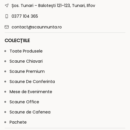
Șos. Tunari – Balotești 121–123, Tunari, Ilfov
0377 104 365
contact@scaunnunta.ro
COLECȚIILE
Toate Produsele
Scaune Chiavari
Scaune Premium
Scaune De Conferinta
Mese de Evenimente
Scaune Office
Scaune de Cafenea
Pachete