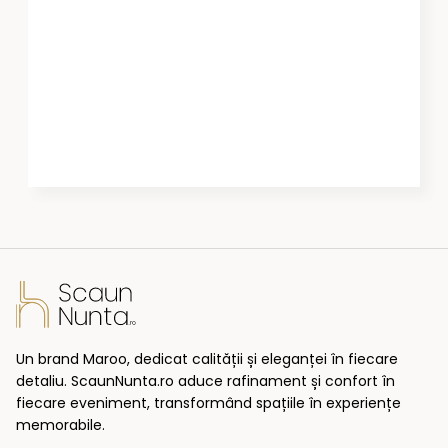
Un brand Maroo, dedicat calității și eleganței în fiecare
detaliu. ScaunNunta.ro aduce rafinament și confort în
fiecare eveniment, transformând spațiile în experiențe
memorabile.