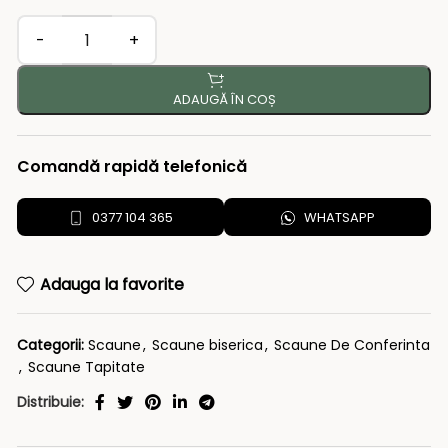
ADAUGĂ ÎN COȘ
Comandă rapidă telefonică
0377 104 365
WHATSAPP
Adauga la favorite
Categorii:
Scaune
,
Scaune biserica
,
Scaune De Conferinta
,
Scaune Tapitate
Distribuie: