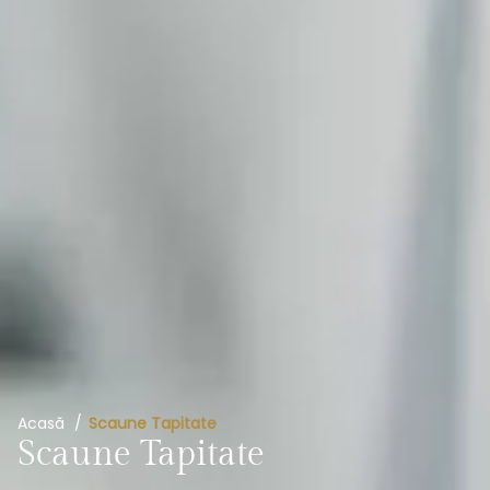
Acasă
Scaune Tapitate
Scaune Tapitate