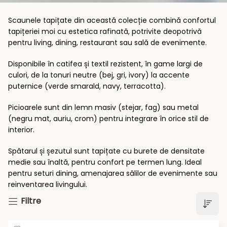
Scaunele tapițate din această colecție combină confortul
tapițeriei moi cu estetica rafinată, potrivite deopotrivă
pentru living, dining, restaurant sau sală de evenimente.
Disponibile în catifea și textil rezistent, în game largi de
culori, de la tonuri neutre (bej, gri, ivory) la accente
puternice (verde smarald, navy, terracotta).
Picioarele sunt din lemn masiv (stejar, fag) sau metal
(negru mat, auriu, crom) pentru integrare în orice stil de
interior.
Spătarul și șezutul sunt tapițate cu burete de densitate
medie sau înaltă, pentru confort pe termen lung. Ideal
pentru seturi dining, amenajarea sălilor de evenimente sau
reinventarea livingului.
Filtre