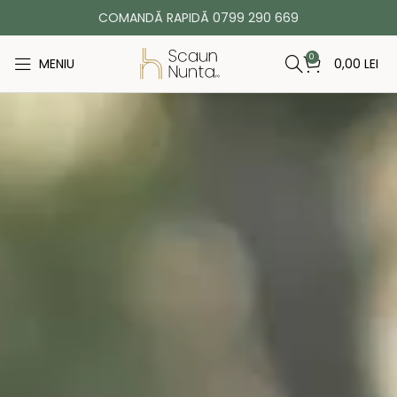
COMANDĂ RAPIDĂ 0799 290 669
0
MENIU
0,00
LEI