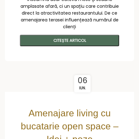
amplasate afară, ci un spațiu care contribuie
direct la atractivitatea restaurantului. De ce
amenajarea terasei influențează numărul de
clienți
CITEȘTE ARTICOL
06
IUN.
Amenajare living cu
bucatarie open space –