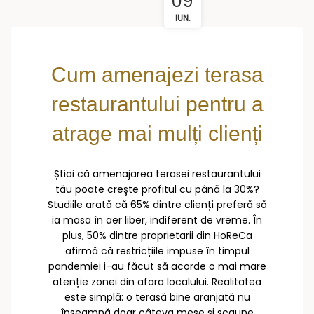
09
IUN.
Cum amenajezi terasa
restaurantului pentru a
atrage mai mulți clienți
Știai că amenajarea terasei restaurantului
tău poate crește profitul cu până la 30%?
Studiile arată că 65% dintre clienți preferă să
ia masa în aer liber, indiferent de vreme. În
plus, 50% dintre proprietarii din HoReCa
afirmă că restricțiile impuse în timpul
pandemiei i-au făcut să acorde o mai mare
atenție zonei din afara localului. Realitatea
este simplă: o terasă bine aranjată nu
înseamnă doar câteva mese și scaune