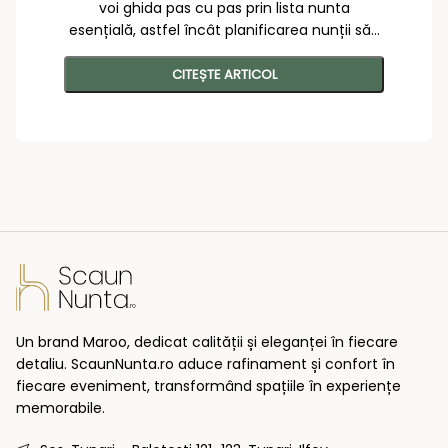
voi ghida pas cu pas prin lista nunta
esențială, astfel încât planificarea nunții să...
CITEȘTE ARTICOL
Un brand Maroo, dedicat calității și eleganței în fiecare
detaliu. ScaunNunta.ro aduce rafinament și confort în
fiecare eveniment, transformând spațiile în experiențe
memorabile.