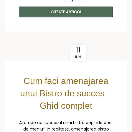
CITEȘTE ARTICOL
11
IUN.
Cum faci amenajarea
unui Bistro de succes –
Ghid complet
Ai crede că succesul unui bistro depinde doar
de meniu? În realitate, amenajarea bistro