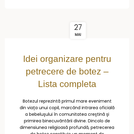
27
MAI
Idei organizare pentru
petrecere de botez –
Lista completa
Botezul reprezintă primul mare eveniment
din viața unui copil, marcând intrarea oficială
a bebelușului în comunitatea creștină și
primirea binecuvântării divine. Dincolo de
dimensiunea religioasă profundă, petrecerea