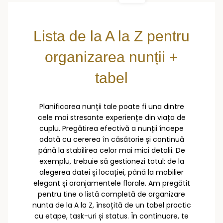
Lista de la A la Z pentru
organizarea nunții +
tabel
Planificarea nunții tale poate fi una dintre
cele mai stresante experiențe din viața de
cuplu. Pregătirea efectivă a nunții începe
odată cu cererea în căsătorie și continuă
până la stabilirea celor mai mici detalii. De
exemplu, trebuie să gestionezi totul: de la
alegerea datei și locației, până la mobilier
elegant și aranjamentele florale. Am pregătit
pentru tine o listă completă de organizare
nunta de la A la Z, însoțită de un tabel practic
cu etape, task-uri și status. În continuare, te