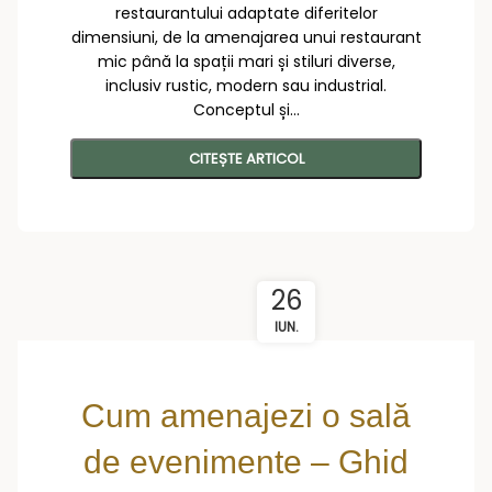
restaurantului adaptate diferitelor
dimensiuni, de la amenajarea unui restaurant
mic până la spații mari și stiluri diverse,
inclusiv rustic, modern sau industrial.
Conceptul și...
CITEȘTE ARTICOL
26
IUN.
Cum amenajezi o sală
de evenimente – Ghid