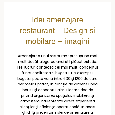
Idei amenajare
restaurant – Design si
mobilare + imagini
Amenajarea unui restaurant presupune mai
mult decât alegerea unui stil plăcut estetic.
Trei lucruri contează cel mai mult: conceptul,
funcționalitatea și bugetul. De exemplu,
bugetul poate varia între 600 și 1200 de euro
per metru pătrat, în funcție de dimensiunea
locului și conceptul ales. Fiecare decizie
privind organizarea spațiului, mobilierul și
atmosfera influențează direct experiența
clienților și eficiența operațională. În acest
ghid, îți prezentăm idei de amenajare a