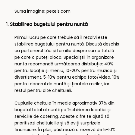
Sursa imagine: pexels.com
Stabilirea bugetului pentru nuntă
Primul lucru pe care trebuie să îl rezolvi este
stabilirea bugetului pentru nuntă. Discută deschis
cu partenerul tău și familia despre suma totală
pe care o puteți aloca. Specialiștii în organizare
nunta recomandă următoarea distribuție: 40%
pentru locație și meniu, 10-20% pentru muzică și
divertisment, 5-10% pentru echipa foto/video, 10%
pentru decorul de nuntă și ținutele mirilor, iar
restul pentru alte cheltuieli.
Cuplurile cheltuie în medie aproximativ 37% din
bugetul total al nunții pe închirierea locației și
serviciile de catering. Aceste cifre te ajută să
prioritizezi cheltuielile și să eviți surprizele
financiare. În plus, păstrează o rezervă de 5-10%