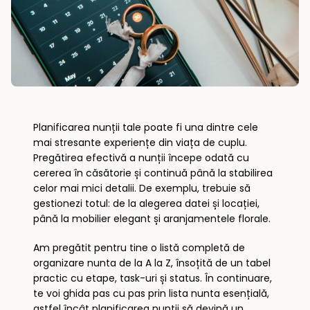
Planificarea nunții tale poate fi una dintre cele
mai stresante experiențe din viața de cuplu.
Pregătirea efectivă a nunții începe odată cu
cererea în căsătorie și continuă până la stabilirea
celor mai mici detalii. De exemplu, trebuie să
gestionezi totul: de la alegerea datei și locației,
până la mobilier elegant și aranjamentele florale.
Am pregătit pentru tine o listă completă de
organizare nunta de la A la Z, însoțită de un tabel
practic cu etape, task-uri și status. În continuare,
te voi ghida pas cu pas prin lista nunta esențială,
astfel încât planificarea nunții să devină un