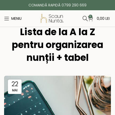
COMANDĂ RAPIDĂ 0799 290 669
0
MENIU
0,00
LEI
Lista de la A la Z
pentru organizarea
nunții + tabel
22
MAI