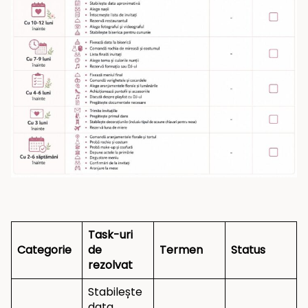
Task-uri
Categorie
de
Termen
Status
rezolvat
Stabilește
data