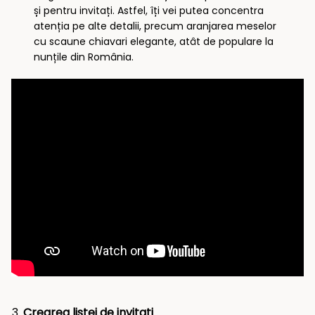
și pentru invitați. Astfel, îți vei putea concentra
atenția pe alte detalii, precum aranjarea meselor
cu scaune chiavari elegante, atât de populare la
nunțile din România.
Crearea listei de invitați