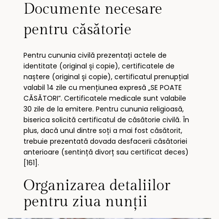
Documente necesare
pentru căsătorie
Pentru cununia civilă prezentați actele de
identitate (original și copie), certificatele de
naștere (original și copie), certificatul prenupțial
valabil 14 zile cu mențiunea expresă „SE POATE
CĂSĂTORI”. Certificatele medicale sunt valabile
30 zile de la emitere. Pentru cununia religioasă,
biserica solicită certificatul de căsătorie civilă. În
plus, dacă unul dintre soți a mai fost căsătorit,
trebuie prezentată dovada desfacerii căsătoriei
anterioare (sentință divorț sau certificat deces)
[161].
Organizarea detaliilor
pentru ziua nunții