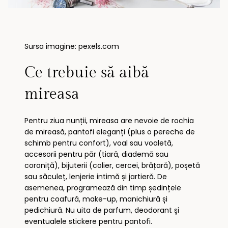
Sursa imagine: pexels.com
Ce trebuie să aibă
mireasa
Pentru ziua nunții, mireasa are nevoie de rochia
de mireasă, pantofi eleganți (plus o pereche de
schimb pentru confort), voal sau voaletă,
accesorii pentru păr (tiară, diademă sau
coroniță), bijuterii (colier, cercei, brățară), poșetă
sau săculeț, lenjerie intimă și jartieră. De
asemenea, programează din timp ședințele
pentru coafură, make-up, manichiură și
pedichiură. Nu uita de parfum, deodorant și
eventualele stickere pentru pantofi.