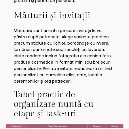
gratuită și pentru ce perioadă.
Mărturii și invitații
Mărturiile sunt amintiri pe care invitații le vor
păstra după petrecere. Alege variante practice
precum sticlute cu lichior, borcanașe cu miere,
lumânări parfumate sau săculeți cu lavandă.
Ideile moderne includ fotografia din cabina foto,
produse cosmetice în format mini sau brelocuri
personalizate. Pentru invitații, redactează un text
personalizat cu numele mirilor, data, locația
ceremoniilor și ora petrecerii.
Tabel practic de
organizare nuntă cu
etape și task-uri