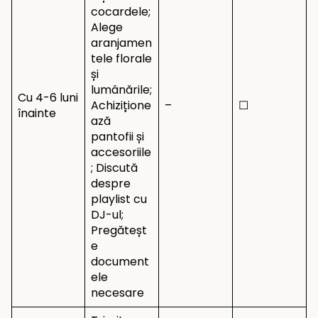
cocardele;
Alege
aranjamen
tele florale
și
lumânările;
Cu 4-6 luni
Achizițione
–
☐
înainte
ază
pantofii și
accesoriile
; Discută
despre
playlist cu
DJ-ul;
Pregăteșt
e
document
ele
necesare