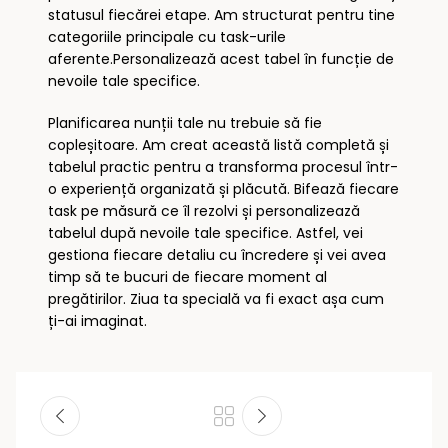
statusul fiecărei etape. Am structurat pentru tine
categoriile principale cu task-urile
aferente.Personalizează acest tabel în funcție de
nevoile tale specifice.
Planificarea nunții tale nu trebuie să fie
copleșitoare. Am creat această listă completă și
tabelul practic pentru a transforma procesul într-
o experiență organizată și plăcută. Bifează fiecare
task pe măsură ce îl rezolvi și personalizează
tabelul după nevoile tale specifice. Astfel, vei
gestiona fiecare detaliu cu încredere și vei avea
timp să te bucuri de fiecare moment al
pregătirilor. Ziua ta specială va fi exact așa cum
ți-ai imaginat.