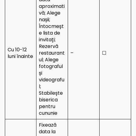
aproximati
vă; Alege
nașii;
Întocmeșt
e lista de
invitați;
Rezervă
Cu 10-12
restaurant
–
☐
luni înainte
ul; Alege
fotograful
și
videografu
l;
Stabilește
biserica
pentru
cununie
Fixează
data la