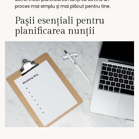
proces mai simplu și mai plăcut pentru tine.
Pașii esențiali pentru
planificarea nunții