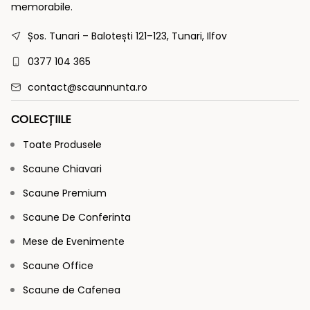
memorabile.
Șos. Tunari – Balotești 121–123, Tunari, Ilfov
0377 104 365
contact@scaunnunta.ro
COLECȚIILE
Toate Produsele
Scaune Chiavari
Scaune Premium
Scaune De Conferinta
Mese de Evenimente
Scaune Office
Scaune de Cafenea