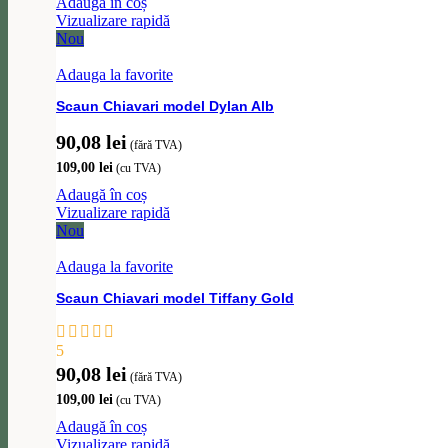
Adaugă în coș
Vizualizare rapidă
Nou
Adauga la favorite
Scaun Chiavari model Dylan Alb
90,08
lei
(fără TVA)
109,00
lei
(cu TVA)
Adaugă în coș
Vizualizare rapidă
Nou
Adauga la favorite
Scaun Chiavari model Tiffany Gold
5
90,08
lei
(fără TVA)
109,00
lei
(cu TVA)
Adaugă în coș
Vizualizare rapidă