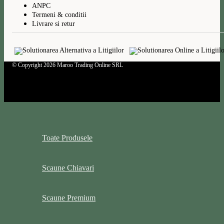
ANPC
Termeni & conditii
Livrare si retur
© Copyright 2026 Maroo Trading Online SRL
Toate Produsele
Scaune Chiavari
Scaune Premium