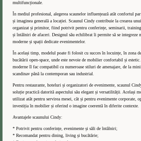
multifuncționale.
În mediul profesional, alegerea scaunelor influențează atât confortul part
și imaginea generală a locației. Scaunul Cindy contribuie la crearea unu
organizat și primitor, fiind potrivit pentru conferințe, seminarii, trainin
și întâlniri de afaceri. Designul său echilibrat îi permite să se integreze n
moderne și spații dedicate evenimentelor.
În același timp, modelul poate fi folosit cu succes în locuințe, în zona d
bucătării open-space, unde este nevoie de mobilier confortabil și estetic.
moderne îl fac compatibil cu numeroase stiluri de amenajare, de la mini
scandinav până la contemporan sau industrial.
Pentru restaurante, hoteluri și organizatori de evenimente, scaunul Cind
soluție practică datorită aspectului său elegant și versatilității. Același m
utilizat atât pentru servirea mesei, cât și pentru evenimente corporate, 
investiția în mobilier și oferind o imagine coerentă în diferite contexte.
Avantajele scaunului Cindy:
* Potrivit pentru conferințe, evenimente și săli de întâlniri;
* Recomandat pentru dining, living și bucătărie;