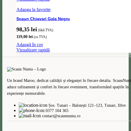
Adauga la favorite
Scaun Chiavari Gala Negru
98,35
lei
(fără TVA)
119,00
lei
(cu TVA)
Adaugă în coș
Vizualizare rapidă
Un brand Maroo, dedicat calității și eleganței în fiecare detaliu. ScaunNunt
aduce rafinament și confort în fiecare eveniment, transformând spațiile în
experiențe memorabile.
Șos. Tunari – Balotești 121–123, Tunari, Ilfov
0377 104 365
contact@scaunnunta.ro