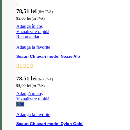
5
78,51
lei
(fără TVA)
95,00
lei
(cu TVA)
Adaugă în coș
Vizualizare rapidă
Recomandat
Adauga la favorite
Scaun Chiavari model Nozze Alb
5
78,51
lei
(fără TVA)
95,00
lei
(cu TVA)
Adaugă în coș
Vizualizare rapidă
Nou
Adauga la favorite
Scaun Chiavari model Dylan Gold