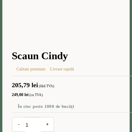
Mărește imaginea
Scaun Cindy
Calitate premium
Livrare rapidă
205,79
lei
(fără TVA)
249,00
lei
(cu TVA)
În stoc peste 1000 de bucăți