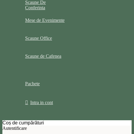
Scaune De
Conferinta
Mese de Evenimente
Scaune Office
Scaune de Cafenea
Pachete
Intra in cont
Coș de cumpărături
Autentificare