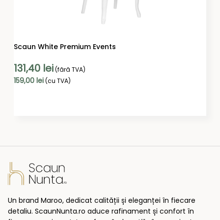
Scaun White Premium Events
131,40
lei
(fără TVA)
159,00
lei
(cu TVA)
ADAUGĂ ÎN COȘ
Un brand Maroo, dedicat calității și eleganței în fiecare
detaliu. ScaunNunta.ro aduce rafinament și confort în