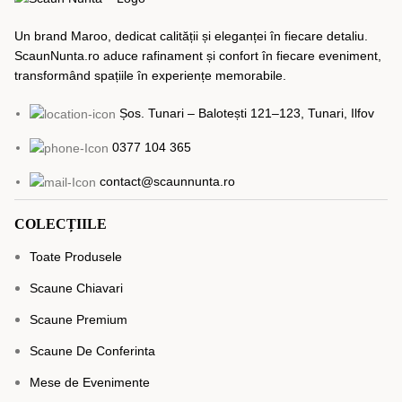
Un brand Maroo, dedicat calității și eleganței în fiecare detaliu.
ScaunNunta.ro aduce rafinament și confort în fiecare eveniment,
transformând spațiile în experiențe memorabile.
Șos. Tunari – Balotești 121–123, Tunari, Ilfov
0377 104 365
contact@scaunnunta.ro
COLECȚIILE
Toate Produsele
Scaune Chiavari
Scaune Premium
Scaune De Conferinta
Mese de Evenimente