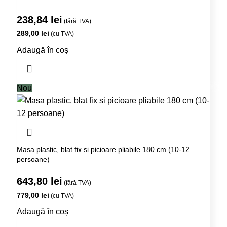
238,84
lei
(fără TVA)
289,00
lei
(cu TVA)
Adaugă în coș
Nou
Masa plastic, blat fix si picioare pliabile 180 cm (10-12
persoane)
643,80
lei
(fără TVA)
779,00
lei
(cu TVA)
Adaugă în coș