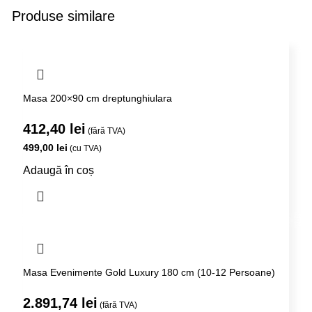
Produse similare
Masa 200×90 cm dreptunghiulara
412,40
lei
(fără TVA)
499,00
lei
(cu TVA)
Adaugă în coș
Masa Evenimente Gold Luxury 180 cm (10-12 Persoane)
2.891,74
lei
(fără TVA)