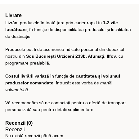
Livrare
Livrăm produsele în toată țara prin curier rapid în
1-2 zile
lucrătoare
, în funcție de disponibilitatea produsului și localitatea
de destinație.
Produsele pot fi de asemenea ridicate personal din depozitul
nostru din
Sos București Urziceni 233b, Afumați, Ilfov
, cu
programare prealabilă.
Costul livrării
variază în funcție de
cantitatea și volumul
produselor comandate
, întrucât este vorba de
marfă
volumetrică
.
Vă recomandăm să ne contactați pentru o ofertă de transport
personalizată sau pentru detalii suplimentare.
Recenzii (0)
Recenzii
Nu există recenzii până acum.