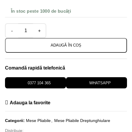
În stoc peste 1000 de bucăți
ADAUGĂ ÎN COȘ
Comandă rapidă telefonică
0377 104 365
WHATSAPP
Adauga la favorite
Categorii:
Mese Pliabile
,
Mese Pliabile Dreptunghiulare
Distribuie: