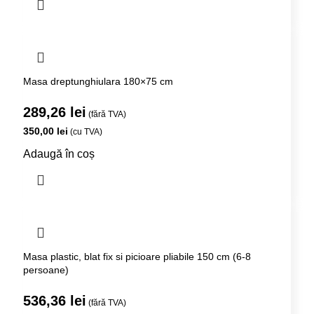
Masa dreptunghiulara 180×75 cm
289,26
lei
(fără TVA)
350,00
lei
(cu TVA)
Adaugă în coș
Masa plastic, blat fix si picioare pliabile 150 cm (6-8
persoane)
536,36
lei
(fără TVA)