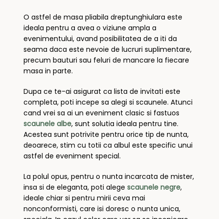
O astfel de masa pliabila dreptunghiulara este
ideala pentru a avea o viziune ampla a
evenimentului, avand posibilitatea de a iti da
seama daca este nevoie de lucruri suplimentare,
precum bauturi sau feluri de mancare la fiecare
masa in parte.
Dupa ce te-ai asigurat ca lista de invitati este
completa, poti incepe sa alegi si scaunele. Atunci
cand vrei sa ai un eveniment clasic si fastuos
scaunele albe
, sunt solutia ideala pentru tine.
Acestea sunt potrivite pentru orice tip de nunta,
deoarece, stim cu totii ca albul este specific unui
astfel de eveniment special.
La polul opus, pentru o nunta incarcata de mister,
insa si de eleganta, poti alege
scaunele negre
,
ideale chiar si pentru mirii ceva mai
nonconformisti, care isi doresc o nunta unica,