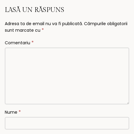
LASĂ UN RĂSPUNS
Adresa ta de email nu va fi publicată.
Câmpurile obligatorii
*
sunt marcate cu
*
Comentariu
*
Nume