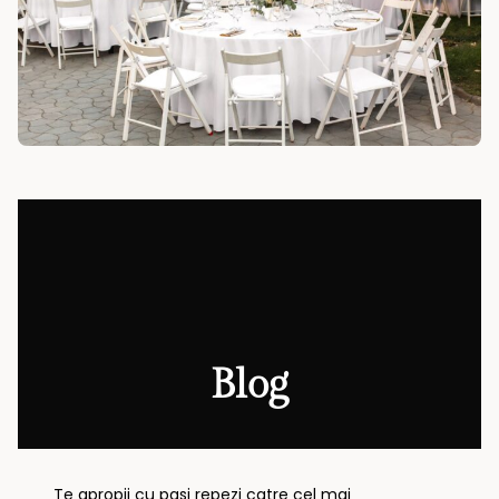
Blog
Te apropii cu pasi repezi catre cel mai