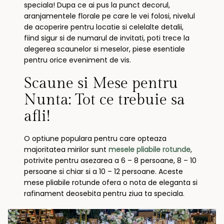
speciala! Dupa ce ai pus la punct decorul,
aranjamentele florale pe care le vei folosi, nivelul
de acoperire pentru locatie si celelalte detalii,
fiind sigur si de numarul de invitati, poti trece la
alegerea scaunelor si meselor, piese esentiale
pentru orice eveniment de vis.
Scaune si Mese pentru
Nunta: Tot ce trebuie sa
afli!
O optiune populara pentru care opteaza
majoritatea mirilor sunt
mesele pliabile rotunde
,
potrivite pentru asezarea a 6 – 8 persoane, 8 – 10
persoane si chiar si a 10 – 12 persoane. Aceste
mese pliabile rotunde ofera o nota de eleganta si
rafinament deosebita pentru ziua ta speciala.