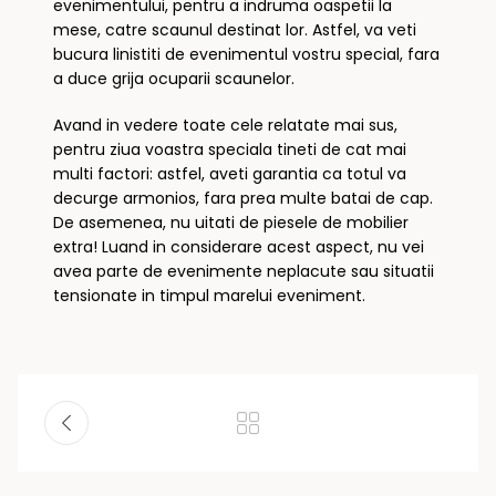
evenimentului, pentru a indruma oaspetii la
mese, catre scaunul destinat lor. Astfel, va veti
bucura linistiti de evenimentul vostru special, fara
a duce grija ocuparii scaunelor.
Avand in vedere toate cele relatate mai sus,
pentru ziua voastra speciala tineti de cat mai
multi factori: astfel, aveti garantia ca totul va
decurge armonios, fara prea multe batai de cap.
De asemenea, nu uitati de piesele de mobilier
extra! Luand in considerare acest aspect, nu vei
avea parte de evenimente neplacute sau situatii
tensionate in timpul marelui eveniment.