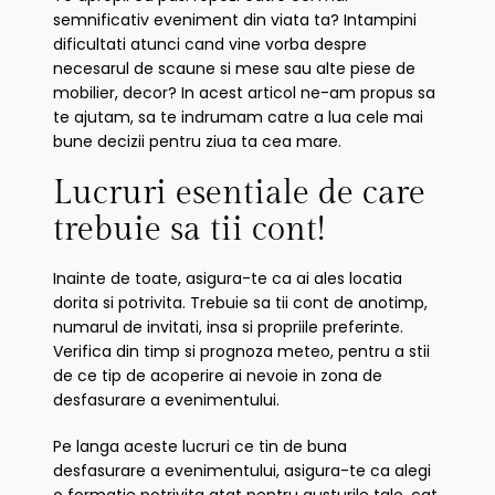
semnificativ eveniment din viata ta? Intampini
dificultati atunci cand vine vorba despre
necesarul de scaune si mese sau alte piese de
mobilier, decor? In acest articol ne-am propus sa
te ajutam, sa te indrumam catre a lua cele mai
bune decizii pentru ziua ta cea mare.
Lucruri esentiale de care
trebuie sa tii cont!
Inainte de toate, asigura-te ca ai ales locatia
dorita si potrivita. Trebuie sa tii cont de anotimp,
numarul de invitati, insa si propriile preferinte.
Verifica din timp si prognoza meteo, pentru a stii
de ce tip de acoperire ai nevoie in zona de
desfasurare a evenimentului.
Pe langa aceste lucruri ce tin de buna
desfasurare a evenimentului, asigura-te ca alegi