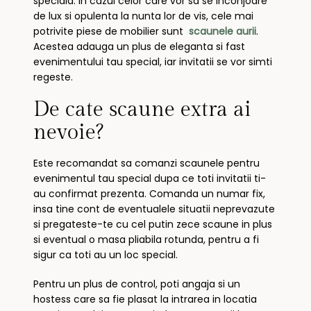
speciala. In cazul celor care vor sa se inconjoare
de lux si opulenta la nunta lor de vis, cele mai
potrivite piese de mobilier sunt
scaunele aurii
.
Acestea adauga un plus de eleganta si fast
evenimentului tau special, iar invitatii se vor simti
regeste.
De cate scaune extra ai
nevoie?
Este recomandat sa comanzi scaunele pentru
evenimentul tau special dupa ce toti invitatii ti-
au confirmat prezenta. Comanda un numar fix,
insa tine cont de eventualele situatii neprevazute
si pregateste-te cu cel putin zece scaune in plus
si eventual o masa pliabila rotunda, pentru a fi
sigur ca toti au un loc special.
Pentru un plus de control, poti angaja si un
hostess care sa fie plasat la intrarea in locatia